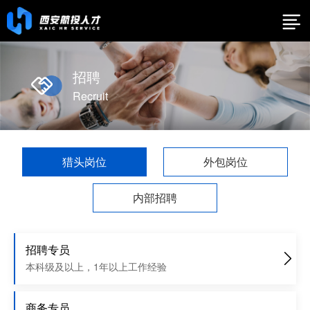
招聘
Recruit
猎头岗位
外包岗位
内部招聘
招聘专员
本科级及以上，1年以上工作经验
商务专员