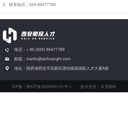
3、联系电话：029-86477789
电话：+ 86 (029) 86477789
邮箱：martin@qichuanghr.com
地址：陕西省西安市高新区团结南路国际人才大厦A座
ICP备：陕ICP备2023005101号-1
技术支持：冰雪网络