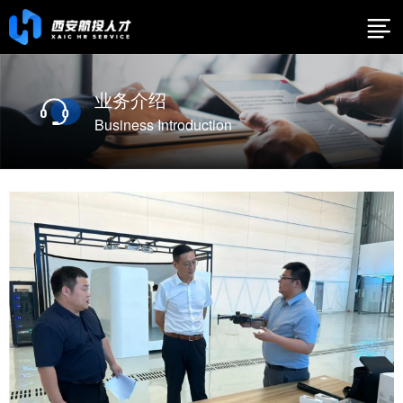
业务介绍
Business Introduction