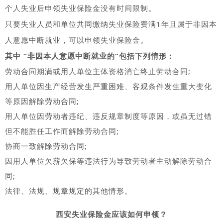
个人失业后申领失业保险金
没有时间限制
。
只要
失业人员和单位共同缴纳失业保险费满1年
且
属于非因本
人意愿中断就业
，可以申领失业保险金。
其中 “非因本人意愿中断就业的”包括下列情形：
劳动合同期满或用人单位主体资格消亡终止劳动合同;
用人单位因生产经营发生严重困难、客观条件发生重大变化
等原因解除劳动合同;
用人单位因劳动者违纪、违反规章制度等原因，或虽无过错
但不能胜任工作而解除劳动合同;
协商一致解除劳动合同;
因用人单位欠薪欠保等违法行为导致劳动者主动解除劳动合
同;
法律、法规、规章规定的其他情形。
西安失业保险金应该如何申领？