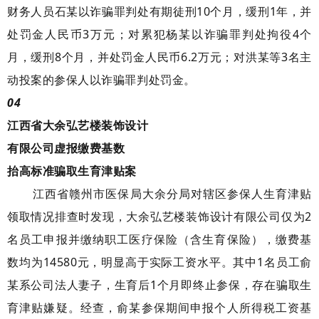
财务人员石某以诈骗罪判处有期徒刑10个月，缓刑1年，并
处罚金人民币3万元；对累犯杨某以诈骗罪判处拘役4个
月，缓刑8个月，并处罚金人民币6.2万元；对洪某等3名主
动投案的参保人以诈骗罪判处罚金。
04
江西省大余弘艺楼装饰设计
有限公司虚报缴费基数
抬高
标准骗取生育津贴案
江西省赣州市医保局大余分局对辖区参保人生育津贴
领取情况排查时发现，大余弘艺楼装饰设计有限公司仅为2
名员工申报并缴纳职工医疗保险（含生育保险），缴费基
数均为14580元，明显高于实际工资水平。其中1名员工俞
某系公司法人妻子，生育后1个月即终止参保，存在骗取生
育津贴嫌疑。经查，俞某参保期间申报个人所得税工资基