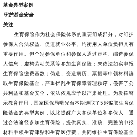
基金
典型案例
守护基金安全
关注
生育保险作为社会保险体系的重要组成部分，对维护
参保人合法权益、促进就业公平、均衡用人单位负担具有
重要作用。但个别参保单位和参保人通过虚构、编造参保
人信息，虚构劳动关系等参加生育保险；未依法如实申报
生育保险缴费基数；伪造、变造病历、票据等申领材料骗
取生育保险基金，严重扰乱生育保障管理秩序，侵害了公
共利益和基金安全，依法依规应予以严肃处理。为发挥警
示教育作用，国家医保局曝光台本期选取了5起骗取生育保
险基金的典型案例，以此提醒广大参保单位和参保人，通
过合法途径参加生育保险，提供真实、准确、完整的申报
材料申领生育津贴和生育医疗费，共同维护生育保险基金