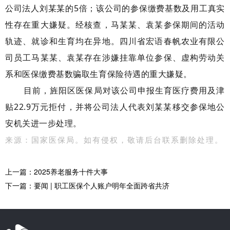
公司法人刘某某的5倍；该公司的参保缴费基数及用工真实
性存在重大嫌疑。经核查，马某某、袁某参保期间的活动
轨迹、就诊和生育均在异地。四川省宏语春帆农业有限公
司员工马某某、袁某存在涉嫌挂靠单位参保、虚构劳动关
系和医保缴费基数骗取生育保险待遇的重大嫌疑。
目前，旌阳区医保局对该公司申报生育医疗费用及津
贴22.9万元拒付，并将公司法人代表刘某某移交参保地公
安机关进一步处理。
来源：国家医保局。如有侵权，敬请后台联系删除处理。
上一篇：2025养老服务十件大事
下一篇：要闻 | 职工医保个人账户明年全面跨省共济