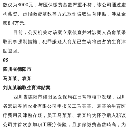
数仅为3000元，与医保缴费基数严重不符，该公司通过虚
构薪资、虚报缴费基数等方式欺诈骗取生育津贴，涉及金
额8.4万元。
目前，公安机关对该案立案侦查并对涉案人员俞某采
取刑事强制措施，犯罪嫌疑人俞某已主动将侵占的生育津
贴退回。
05
四川省德阳市
马某某、袁某
刘某某骗取生育津贴案
四川省德阳市旌阳区医保局在日常审核中发现，四川
省宏语春帆农业有限公司申报员工马某某、袁某的生育医
疗费用及津贴存疑，员工马某某、袁某均为怀孕后入职该
公司并首次参加职工医疗保险，且参保缴费基数畸高，为