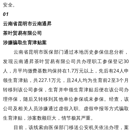
安全。
01
云南省昆明市云南通昇
茶叶贸易
有限公司
涉嫌骗取生育津贴案
云南省昆明市医保部门通过本地历史参保信息分析，
发现云南通昇茶叶贸易有限公司共办理职工参保登记30
人，月平均缴费基数均保持在1.7万元以上，先后有24人申
领生育津贴，共227.1万元，且24人均为生育前2至3个月
转移到该公司参保，生育并申领生育津贴后便在该公司办
理停保，随后又转移到其他单位参保或未参保。经查，该
公司及相关人员涉嫌通过虚假入职、虚假申报等方式骗取
生育津贴，涉案数额巨大，情节极其严重。
目前，该线索由医保部门移送公安机关依法办理，案