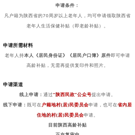
申请条件：
凡户籍为陕西省的70周岁以上老年人，均可申请领取陕西省
老年人生活保健补贴（即老龄补贴）。
申请所需材料
老年人持
本人《居民身份证》《居民户口簿》原件
即可申请
高龄补贴，无需再提供复印件和照片。
申请渠道
线上申请：
通过
“陕西民政”公众号
提出申请。
线下申请：
既可在
户籍地村(居)民委员会
申请，也可在
省内居
住地的村(居)民委员会
申请。
目前陕西高龄补贴
正在复审中