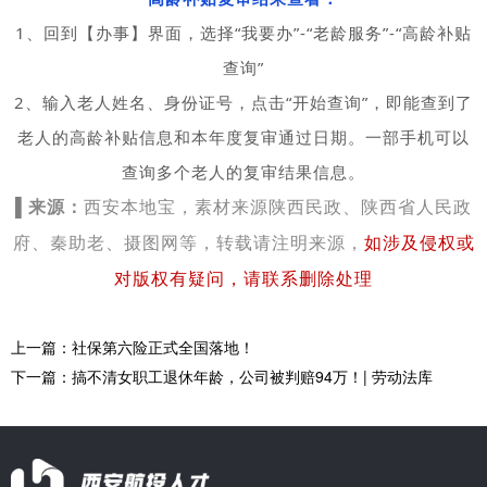
1、回到【办事】界面，
选择“我要办”-“老龄服务”-“高龄补贴
查询”
2、输入老人姓名、身份证号，点击“开始查询”，即能查到了
老人的高龄补贴信息和本年度复审通过日期。一部手机可以
查询多个老人的复审结果信息。
▌
来源：
西安本地宝，素材来源陕西民政
、
陕西省人民政
府、
秦助老、
摄图网等
，转载请注明来源，
如涉及侵权或
对版权有疑问，请联系
删除处理
上一篇：社保第六险正式全国落地！
下一篇：搞不清女职工退休年龄，公司被判赔94万！| 劳动法库