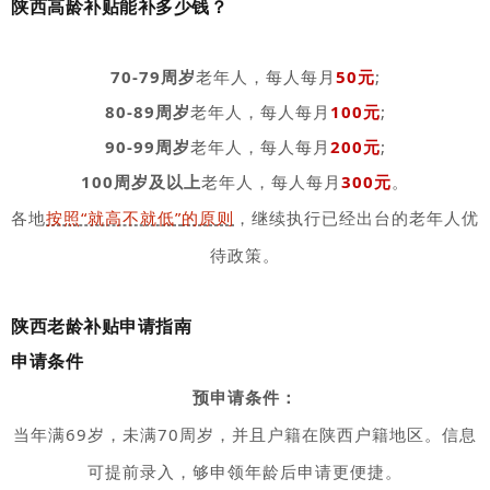
陕西高龄补贴能补多少钱？
70-79周岁
老年人，每人每月
50元
;
80-89周
岁
老年人，每人每月
100元
;
90-99周岁
老年人，每人每月
200元
;
100周岁及以上
老年人，每人每月
300元
。
各地
按照“就高不就低”
的原则
，继续执行已经出台的老年人优
待政策。
陕西老龄补贴申请指南
申请条件
预申请条件：
当年满69岁，未满70周岁，并且户籍在陕西户籍地区。信息
可提前录入，够申领年龄后申请更便捷。