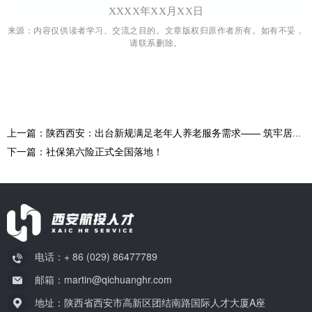
XXXX年XX月XX日
来源：
内容仅供读者学习、交流之目的。文章版权归原作者所有。如有不妥，
请联系删除。
上一篇：陕西西安：出台新规满足老年人养老服务需求—— 筑牢居住区养老“幸福底座”
下一篇：社保第六险正式全国落地！
电话：+ 86 (029) 86477789
邮箱：martin@qichuanghr.com
地址：陕西省西安市高新区团结南路国际人才大厦A座