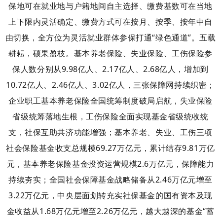
保地可在就业地与户籍地间自主选择、缴费基数可在当地
上下限内灵活确定、缴费方式可在按月、按季、按年中自
由切换，全方位为灵活就业群体参保打通“绿色通道”。
五载
耕耘，硕果盈枝。基本养老保险、失业保险、工伤保险参
保人数分别从9.98亿人、2.17亿人、2.68亿人，增加到
10.72亿人、2.46亿人、3.02亿人，三张保障网持续织密；
企业职工基本养老保险全国统筹制度破局启航，失业保险
省级统筹落地生根，工伤保险全面实现基金省级统收统
支，社保互助共济功能增强；
基本养老、失业、工伤三项
社会保险基金收支总规模69.27万亿元，累计结存9.81万亿
元，基本养老保险基金投资运营规模2.6万亿元，保障能力
持续夯实；
全国社会保障基金战略储备从2.46万亿元增至
3.22万亿元，中央层面划转充实社保基金的国有资本及现
金收益从1.68万亿元增至2.26万亿元，越大越深的基金“蓄