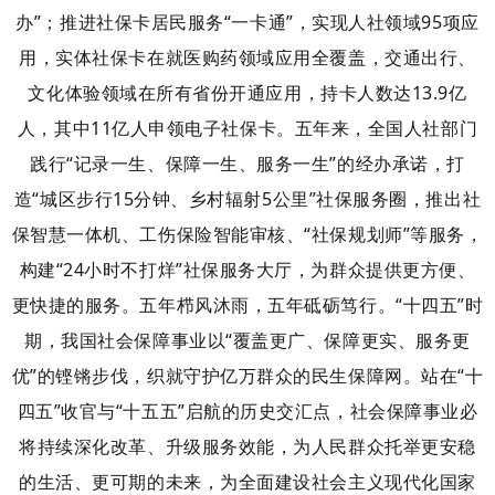
办”；推进社保卡居民服务“一卡通”，实现人社领域95项应
用，实体社保卡在就医购药领域应用全覆盖，交通出行、
文化体验领域在所有省份开通应用，持卡人数达13.9亿
人，其中11亿人申领电子社保卡。
五年来，全国人社部门
践行“记录一生、保障一生、服务一生”的经办承诺，打
造“城区步行15分钟、乡村辐射5公里”社保服务圈，推出社
保智慧一体机、工伤保险智能审核、“社保规划师”等服务，
构建“24小时不打烊”社保服务大厅，为群众提供更方便、
更快捷的服务。
五年栉风沐雨，五年砥砺笃行。“十四五”时
期，我国社会保障事业以“覆盖更广、保障更实、服务更
优”的铿锵步伐，织就守护亿万群众的民生保障网。
站在“十
四五”收官与“十五五”启航的历史交汇点，社会保障事业必
将持续深化改革、升级服务效能，为人民群众托举更安稳
的生活、更可期的未来，为全面建设社会主义现代化国家