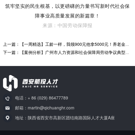
筑牢坚实的民生根基，以更磅礴的力量书写新时代社会保
障事业高质量发展的新篇章！
来源：中国劳动保障报
上一篇：【一周精选】工龄一样，我领900元他拿5000元！养老金到底差在哪？关于养老金的疑问这个您找到答案了吗?
下一篇：【案例分析】广州市人力资源和社会保障局劳动争议典型案例！
电话：+ 86 (029) 86477789
邮箱：martin@qichuanghr.com
地址：陕西省西安市高新区团结南路国际人才大厦A座