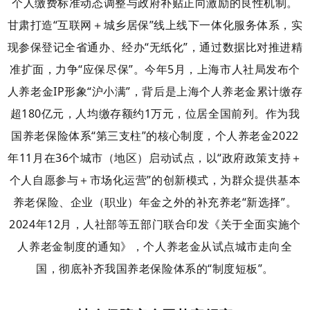
个人缴费标准动态调整与政府补贴正向激励的良性机制。
甘肃打造“互联网＋城乡居保”线上线下一体化服务体系，实
现参保登记全省通办、经办“无纸化”，通过数据比对推进精
准扩面，力争“应保尽保”。
今年5月，上海市人社局发布个
人养老金IP形象“沪小满”，背后是上海个人养老金累计缴存
超180亿元，人均缴存额约1万元，位居全国前列。
作为我
国养老保险体系“第三支柱”的核心制度，个人养老金2022
年11月在36个城市（地区）启动试点，以“政府政策支持＋
个人自愿参与＋市场化运营”的创新模式，为群众提供基本
养老保险、企业（职业）年金之外的补充养老“新选择”。
2024年12月，人社部等五部门联合印发《关于全面实施个
人养老金制度的通知》，个人养老金从试点城市走向全
国，彻底补齐我国养老保险体系的“制度短板”。