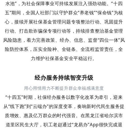
水池”，为社会保障事业可持续发展注入强劲动能。
“十四
五”期间，全国人社部门以守护群众“养老钱”“保命钱”为核
心，接续开展社保基金管理问题专项整治行动、巩固提升
行动、打击欺诈骗保专项行动等，持续排查整治基金管理
风险隐患，着力完善政策、经办、信息、监督“四位一体”风
险防控体系，压实全险种、全链条、全流程监管责任，全
力维护社保基金安全平稳运行。
经办服务持续智变升级
用心用情用力不断提升群众幸福感满意度
“十四五”时期，社保经办服务以数字化改革为牵引，迎来
从“线下跑”到“云端办”的深度变革，奏响新时代民生服务提
质增效、惠及亿万群众的时代强音。
在黑龙江省哈尔滨市
道里区民生大厅，职工老赵通过“龙易办”App很快完成退