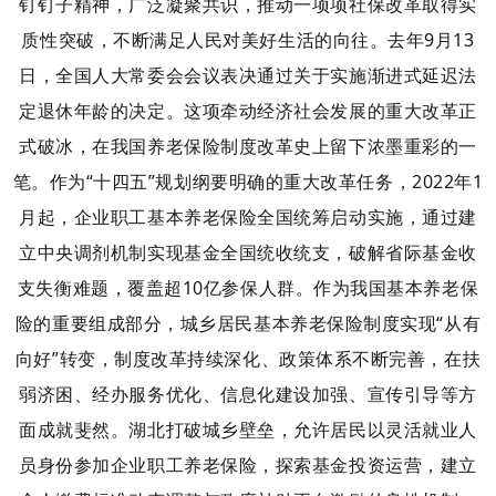
钉钉子精神，广泛凝聚共识，推动一项项社保改革取得实
质性突破，不断满足人民对美好生活的向往。
去年9月13
日，全国人大常委会会议表决通过关于实施渐进式延迟法
定退休年龄的决定。这项牵动经济社会发展的重大改革正
式破冰，在我国养老保险制度改革史上留下浓墨重彩的一
笔。
作为“十四五”规划纲要明确的重大改革任务，2022年1
月起，企业职工基本养老保险全国统筹启动实施，通过建
立中央调剂机制实现基金全国统收统支，破解省际基金收
支失衡难题，覆盖超10亿参保人群。
作为我国基本养老保
险的重要组成部分，城乡居民基本养老保险制度实现“从有
向好”转变，制度改革持续深化、政策体系不断完善，在扶
弱济困、经办服务优化、信息化建设加强、宣传引导等方
面成就斐然。
湖北打破城乡壁垒，允许居民以灵活就业人
员身份参加企业职工养老保险，探索基金投资运营，建立