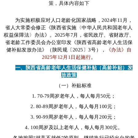
策，具体内容如下
为实施积极应对人口老龄化国家战略，
2024年11月，
省人大常委会修正《陕西省实施〈中华人民共和国老年人
权益保障法〉办法》。2025年7月，省民政厅、省财政厅、
省老龄工作委员会办公室印发《陕西省高龄老年人生活保
健补贴发放办法》
（陕民规〔
2025〕3号）
，
《办法》自
2025年12月1日起施行
。
一、陕西省高龄老年人生活保健补贴（高龄补贴）发
放政策
（一）补贴标准
1. 70-79周岁老年人，
每人每月
50元
；
2. 80-89周岁老年人，
每人每月
100元
；
3. 90-99周岁老年人，
每人每月
200元
；
4. 100周岁及以上老年人，
每人每月
300元
。
各地按照“就高不就低”的原则，继续执行已经出台的老