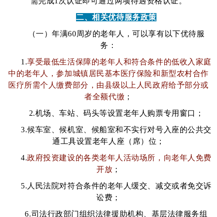
需完成1次认证即可通过两项待遇资格认证。
二、相关优待服务政策
（一）年满60周岁的老年人，可以享有以下优待服
务：
1.
享受最低生活保障的老年人和符合条件的低收入家庭
中的老年人，参加城镇居民基本医疗保险和新型农村合作
医疗所需个人缴费部分，由县级以上人民政府给予部分或
者全额代缴
；
2.机场、车站、码头等设置老年人购票专用窗口；
3.候车室、候机室、候船室和不实行对号入座的公共交
通工具设置老年人座（席）位；
4.
政府投资建设的各类老年人活动场所，向老年人免费
开放
；
5.人民法院对符合条件的老年人缓交、减交或者免交诉
讼费；
6.司法行政部门组织法律援助机构、基层法律服务组