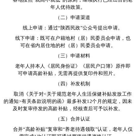
年人优待政策。
（二）申请渠道
线上申请：
通过
“陕西民政”公众号提出申请。
线下申请：
既可在户籍地
村（居）民委员会
申请，也
可在省内居住地的村（居）民委员会申请。
（三）申请材料
老年人持本人《居民身份证》《居民户口簿》原件即
可申请高龄补贴，无需再提供复印件和照片。
（四）补发机制
取消《关于对<关于规范老年人生活保健补贴发放工作
的通知>有关条款说明的函》最多补发12个月的规定，因未
及时复审停发的高龄补贴，经核查后可予以补发。
（五）合并认证
合并“高龄补贴”复审和“养老待遇领取”认证，老年人仅