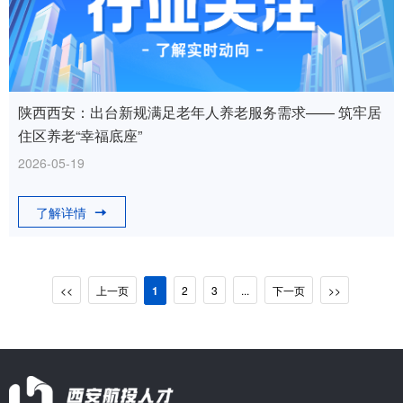
陕西西安：出台新规满足老年人养老服务需求—— 筑牢居
住区养老“幸福底座”
2026-05-19
了解详情
<<
上一页
1
2
3
...
下一页
>>