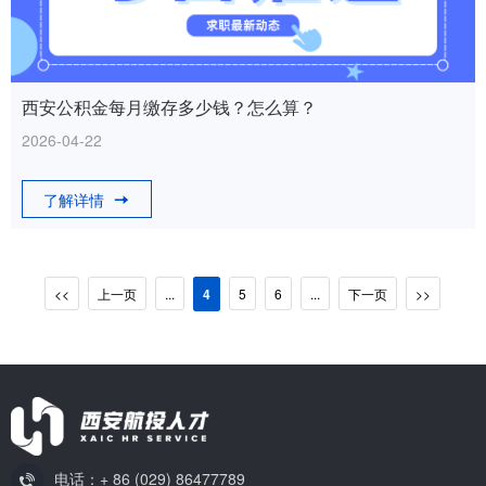
西安公积金每月缴存多少钱？怎么算？
2026-04-22
了解详情
<<
上一页
...
4
5
6
...
下一页
>>
电话：+ 86 (029) 86477789