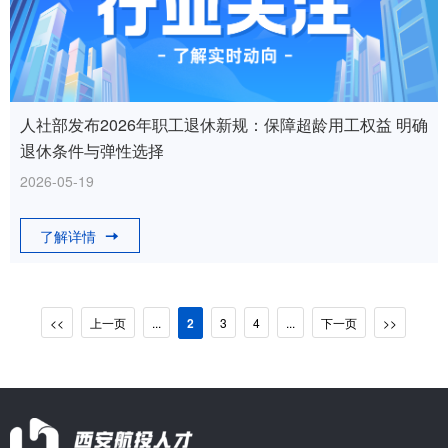
人社部发布2026年职工退休新规：保障超龄用工权益 明确
退休条件与弹性选择
2026-05-19
了解详情
<<
上一页
...
2
3
4
...
下一页
>>